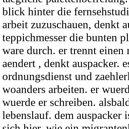
blick hinter die fernsehstu
arbeit zuzuschauen, denkt 
teppichmesser die bunten pl
ware durch. er trennt einen 
aendert , denkt auspacker. 
ordnungsdienst und zaehlerl
woanders arbeiten. er wuer
wuerde er schreiben. alsbal
lebenslauf. dem auspacker ist
sich hier, wie ein migranten