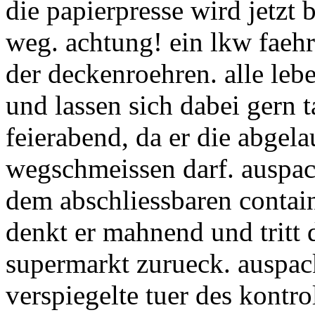
die papierpresse wird jetzt
weg. achtung! ein lkw faehrt
der deckenroehren. alle lebe
und lassen sich dabei gern t
feierabend, da er die abgel
wegschmeissen darf. auspac
dem abschliessbaren contain
denkt er mahnend und tritt 
supermarkt zurueck. auspacke
verspiegelte tuer des kontr