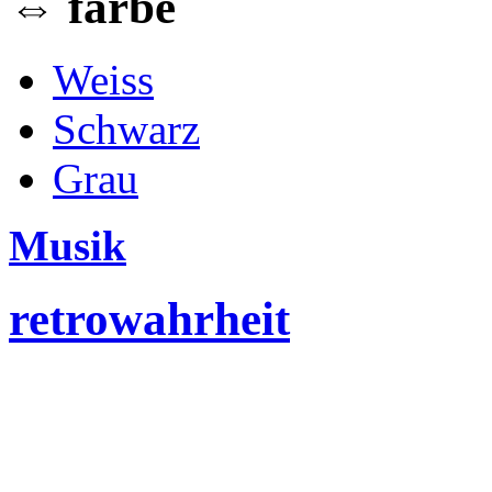
⇔ farbe
Weiss
Schwarz
Grau
Musik
retrowahrheit