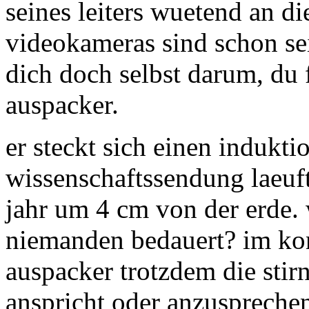
seines leiters wuetend an di
videokameras sind schon se
dich doch selbst darum, du 
auspacker.
er steckt sich einen indukti
wissenschaftssendung laeuft
jahr um 4 cm von der erde. 
niemanden bedauert? im ko
auspacker trotzdem die stirn
anspricht oder anzusprechen