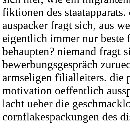
fiktionen des staatapparats.
auspacker fragt sich, aus w
eigentlich immer nur beste 
behaupten? niemand fragt si
bewerbungsgespräch zurueck
armseligen filialleiters. die 
motivation oeffentlich auss
lacht ueber die geschmacklo
cornflakespackungen des di