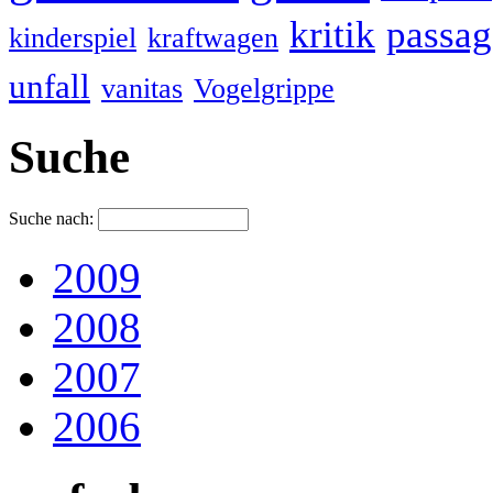
kritik
passa
kinderspiel
kraftwagen
unfall
vanitas
Vogelgrippe
Suche
Suche nach:
2009
2008
2007
2006