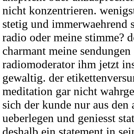
nicht konzentrieren. wenigs
stetig und immerwaehrend si
radio oder meine stimme? de
charmant meine sendungen z
radiomoderator ihm jetzt ins
gewaltig. der etikettenvers
meditation gar nicht wahrg
sich der kunde nur aus den
ueberlegen und geniesst stat
deshalb ein statement in se