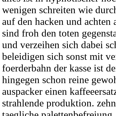
wenigen schreiten wie durc
auf den hacken und achten a
sind froh den toten gegenst
und verzeihen sich dabei sc
beleidigen sich sonst mit ve
foerderbahn der kasse ist de
hingegen schon reine gewohn
auspacker einen kaffeeersa
strahlende produktion. zehn
taegliche palettenbefreiung.