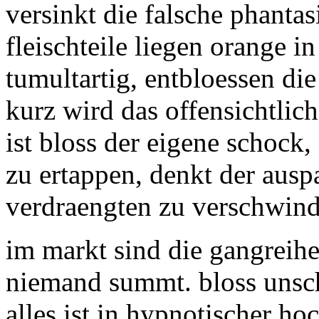
versinkt die falsche phanta
fleischteile liegen orange in
tumultartig, entbloessen die
kurz wird das offensichtlich
ist bloss der eigene schock,
zu ertappen, denkt der ausp
verdraengten zu verschwind
im markt sind die gangreih
niemand summt. bloss unsc
alles ist in hypnotischer h