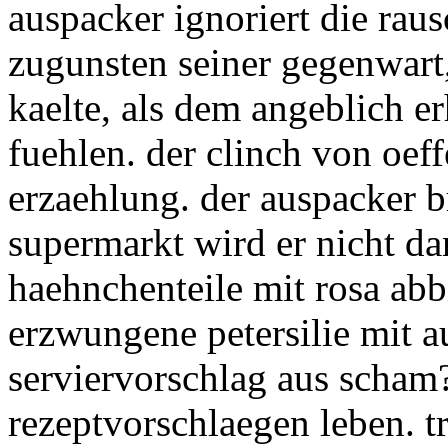
auspacker ignoriert die ra
zugunsten seiner gegenwart,
kaelte, als dem angeblich 
fuehlen. der clinch von oeff
erzaehlung. der auspacker 
supermarkt wird er nicht da
haehnchenteile mit rosa abb
erzwungene petersilie mit au
serviervorschlag aus scham?
rezeptvorschlaegen leben. t